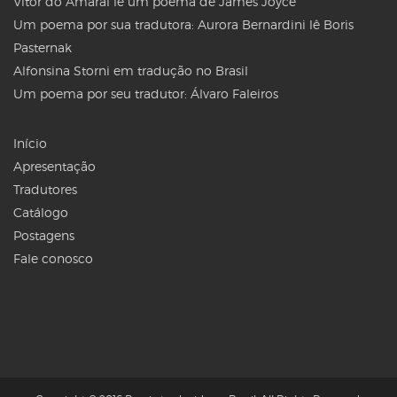
Vitor do Amaral lê um poema de James Joyce
Um poema por sua tradutora: Aurora Bernardini lê Boris
Pasternak
Alfonsina Storni em tradução no Brasil
Um poema por seu tradutor: Álvaro Faleiros
Início
Apresentação
Tradutores
Catálogo
Postagens
Fale conosco