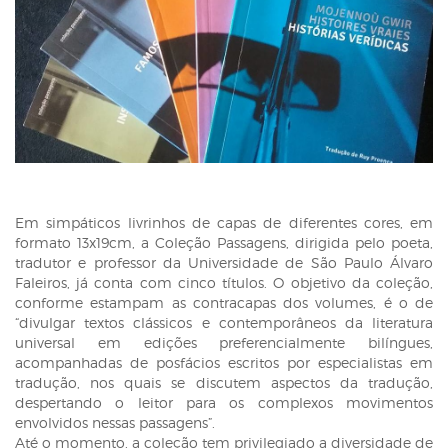
Em simpáticos livrinhos de capas de diferentes cores, em
formato 13x19cm, a Coleção Passagens, dirigida pelo poeta,
tradutor e professor da Universidade de São Paulo Álvaro
Faleiros, já conta com cinco títulos. O objetivo da coleção,
conforme estampam as contracapas dos volumes, é o de
“divulgar textos clássicos e contemporâneos da literatura
universal em edições preferencialmente bilíngues,
acompanhadas de posfácios escritos por especialistas em
tradução, nos quais se discutem aspectos da tradução,
despertando o leitor para os complexos movimentos
envolvidos nessas passagens”.
Até o momento, a coleção tem privilegiado a diversidade de