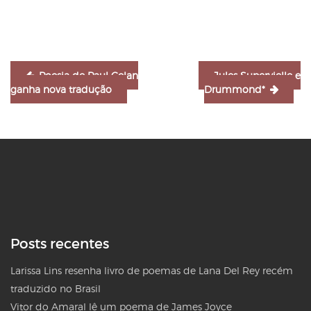
Post
Poesia de Paul Celan
Jules Supervielle e
ganha nova tradução
Drummond*
Posts recentes
Larissa Lins resenha livro de poemas de Lana Del Rey recém
traduzido no Brasil
Vitor do Amaral lê um poema de James Joyce