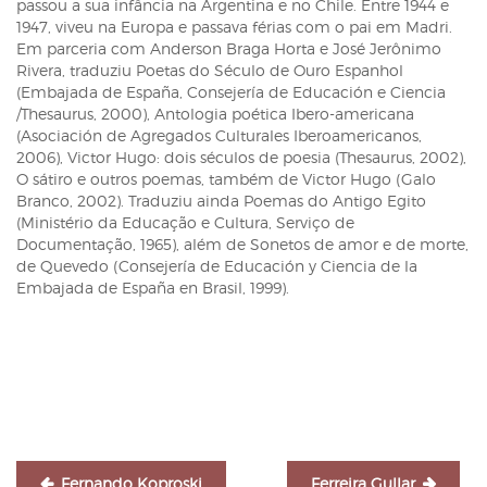
passou a sua infância na Argentina e no Chile. Entre 1944 e
1947, viveu na Europa e passava férias com o pai em Madri.
Em parceria com Anderson Braga Horta e José Jerônimo
Rivera, traduziu Poetas do Século de Ouro Espanhol
(Embajada de España, Consejería de Educación e Ciencia
/Thesaurus, 2000), Antologia poética Ibero-americana
(Asociación de Agregados Culturales Iberoamericanos,
2006), Victor Hugo: dois séculos de poesia (Thesaurus, 2002),
O sátiro e outros poemas, também de Victor Hugo (Galo
Branco, 2002). Traduziu ainda Poemas do Antigo Egito
(Ministério da Educação e Cultura, Serviço de
Documentação, 1965), além de Sonetos de amor e de morte,
de Quevedo (Consejería de Educación y Ciencia de la
Embajada de España en Brasil, 1999).
Navegação
de
Post
Fernando Koproski
Ferreira Gullar