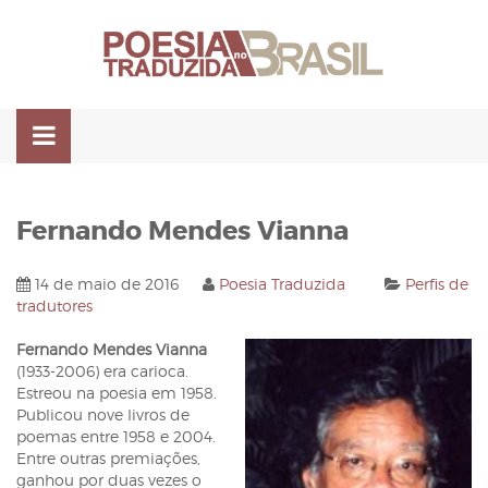
Pular
para
o
conteúdo
Fernando Mendes Vianna
14 de maio de 2016
Poesia Traduzida
Perfis de
tradutores
Fernando Mendes Vianna
(1933-2006) era carioca.
Estreou na poesia em 1958.
Publicou nove livros de
poemas entre 1958 e 2004.
Entre outras premiações,
ganhou por duas vezes o