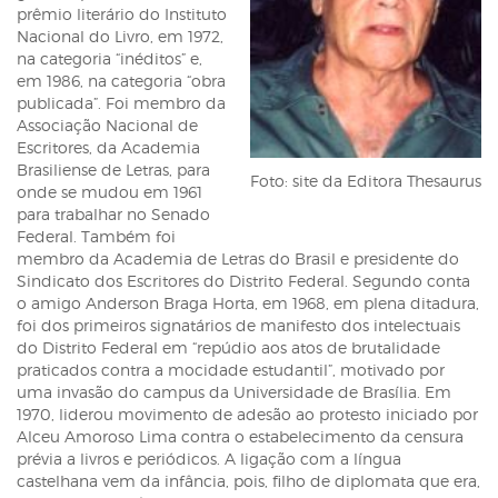
prêmio literário do Instituto
Nacional do Livro, em 1972,
na categoria “inéditos” e,
em 1986, na categoria “obra
publicada”. Foi membro da
Associação Nacional de
Escritores, da Academia
Brasiliense de Letras, para
Foto: site da Editora Thesaurus
onde se mudou em 1961
para trabalhar no Senado
Federal. Também foi
membro da Academia de Letras do Brasil e presidente do
Sindicato dos Escritores do Distrito Federal. Segundo conta
o amigo Anderson Braga Horta, em 1968, em plena ditadura,
foi dos primeiros signatários de manifesto dos intelectuais
do Distrito Federal em “repúdio aos atos de brutalidade
praticados contra a mocidade estudantil”, motivado por
uma invasão do campus da Universidade de Brasília. Em
1970, liderou movimento de adesão ao protesto iniciado por
Alceu Amoroso Lima contra o estabelecimento da censura
prévia a livros e periódicos. A ligação com a língua
castelhana vem da infância, pois, filho de diplomata que era,