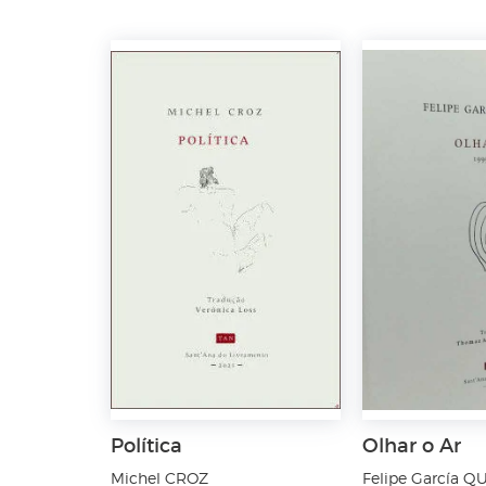
Política
Olhar o Ar
Michel CROZ
Felipe García 