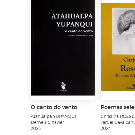
O canto do vento
Poemas sele
Atahualpa YUPANQUI
Christina ROSSE
Demétrio Xavier
Jardel Cavalcant
2023
2024