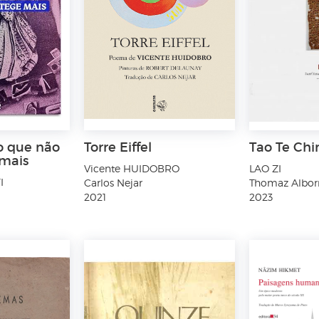
o que não
Torre Eiffel
Tao Te Chi
mais
Vicente HUIDOBRO
LAO ZI
I
Carlos Nejar
Thomaz Albor
2021
2023