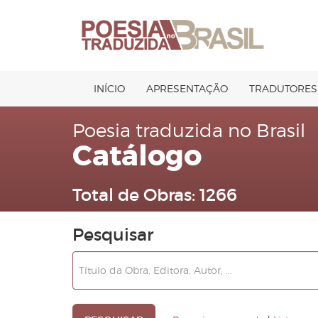
Pular
para
o
conteúdo
INÍCIO
APRESENTAÇÃO
TRADUTORES
Poesia traduzida no Brasil
Catálogo
Total de Obras:
1266
Pesquisar