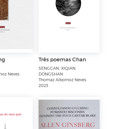
ng
Três poemas Chan
SENGCAN, XIQIAN,
noz Neves
DONGSHAN
Thomaz Albornoz Neves
2023