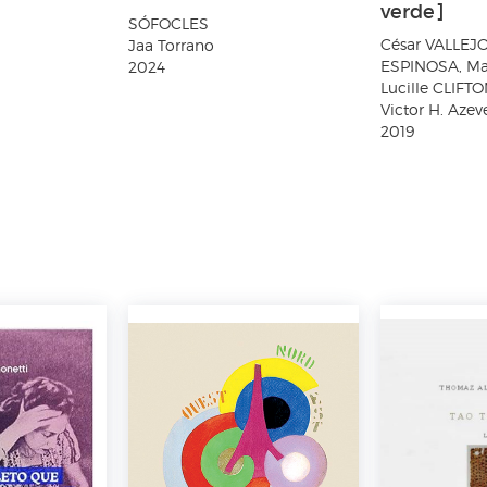
verde]
SÓFOCLES
César VALLEJO
Jaa Torrano
ESPINOSA, Ma
2024
Lucille CLIFT
Victor H. Aze
2019