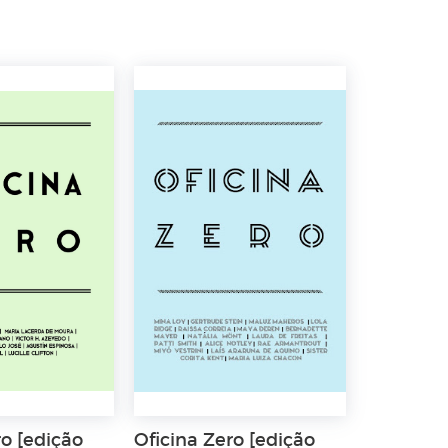
ro [edição
Oficina Zero [edição