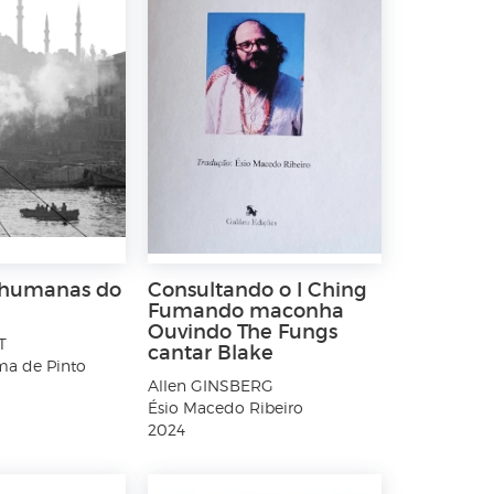
 humanas do
Consultando o I Ching
Fumando maconha
Ouvindo The Fungs
T
cantar Blake
ma de Pinto
Allen GINSBERG
Ésio Macedo Ribeiro
2024