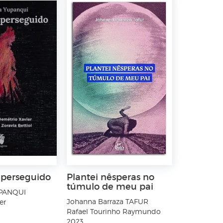
 perseguido
Plantei nêsperas no
túmulo de meu pai
UPANQUI
Johanna Barraza TAFUR
er
Rafael Tourinho Raymundo
2023