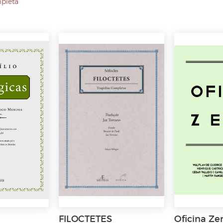
mpleta
FILOCTETES
Oficina Ze