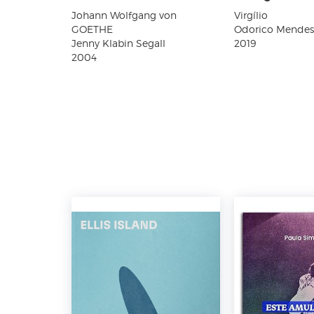
Johann Wolfgang von
Virgílio
GOETHE
Odorico Mendes
Jenny Klabin Segall
2019
2004