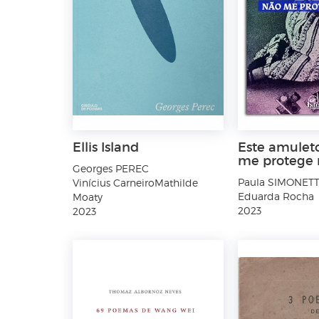
Ellis Island
Este amulet
me protege 
Georges PEREC
Paula SIMONETT
Vinícius CarneiroMathilde
Eduarda Rocha
Moaty
2023
2023