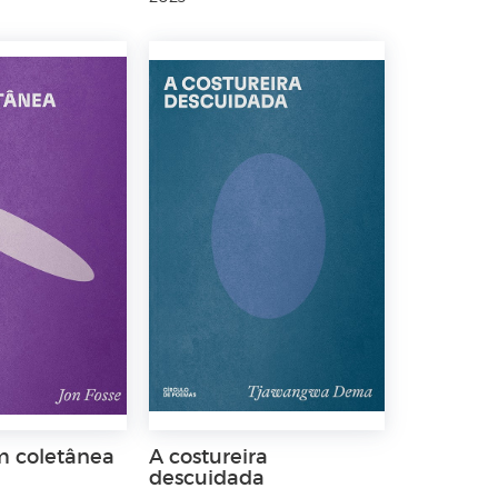
 coletânea
A costureira
descuidada