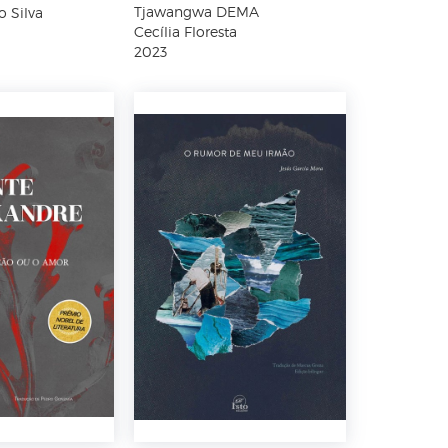
Tjawangwa DEMA
o Silva
Cecília Floresta
2023