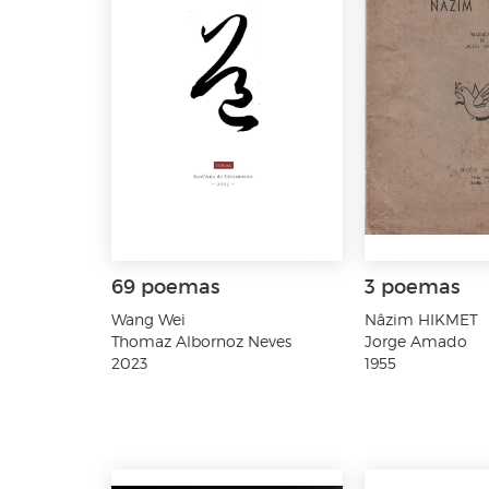
69 poemas
3 poemas
Wang Wei
Nâzim HIKMET
Thomaz Albornoz Neves
Jorge Amado
2023
1955