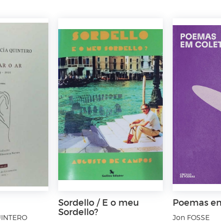
Sordello / E o meu
Poemas em
Sordello?
QUINTERO
Jon FOSSE