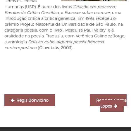
Letras e Ciências
Humanas (USP). É autor dos livros
Criação em processo,
Ensaios de Crítica Genética
, e
Escrever sobre escrever
, uma
introdução crítica à crítica genética. Em 1993, recebeu o
prêmio Projeto Nascente da Universidade de São Paulo, na
categoria poesia, com o livro . Pesquisa Paul Valéry e a
oralidade na poesia. Traduziu, com Verônica Galindez Jorge,
a antologia
Dois ao cubo: alguma poesia francesa
contemporânea
(Olavobrás, 2003).
Navegação
de
Post
Régis Bonvicino
Rodrigo Garcia
Lopes