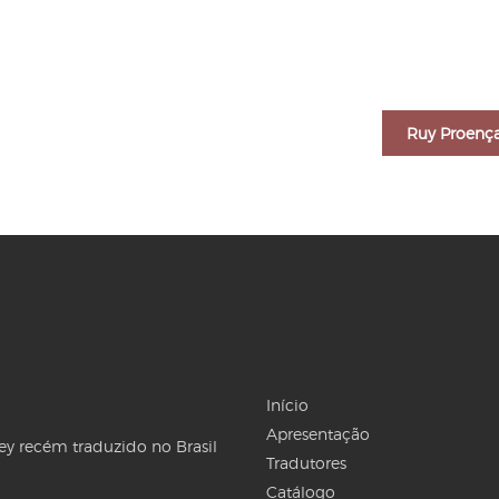
Ruy Proenç
Início
Apresentação
Rey recém traduzido no Brasil
Tradutores
Catálogo