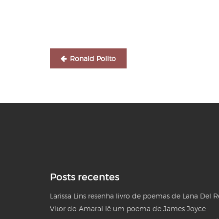
de
Post
Ronald Polito
Posts recentes
Larissa Lins resenha livro de poemas de Lana Del 
Vitor do Amaral lê um poema de James Joyce