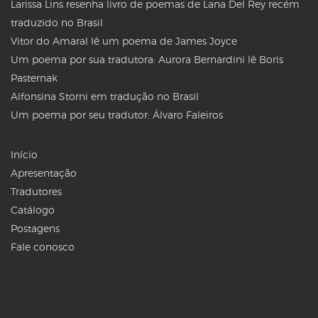
Larissa Lins resenha livro de poemas de Lana Del Rey recém
traduzido no Brasil
Vitor do Amaral lê um poema de James Joyce
Um poema por sua tradutora: Aurora Bernardini lê Boris
Pasternak
Alfonsina Storni em tradução no Brasil
Um poema por seu tradutor: Álvaro Faleiros
Início
Apresentação
Tradutores
Catálogo
Postagens
Fale conosco