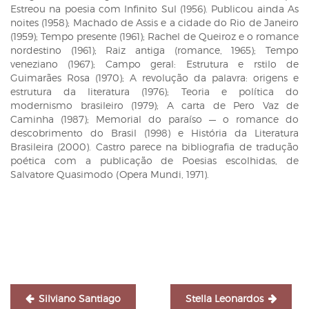
Estreou na poesia com Infinito Sul (1956). Publicou ainda As
noites (1958); Machado de Assis e a cidade do Rio de Janeiro
(1959); Tempo presente (1961); Rachel de Queiroz e o romance
nordestino (1961); Raiz antiga (romance, 1965); Tempo
veneziano (1967); Campo geral: Estrutura e rstilo de
Guimarães Rosa (1970); A revolução da palavra: origens e
estrutura da literatura (1976); Teoria e política do
modernismo brasileiro (1979); A carta de Pero Vaz de
Caminha (1987); Memorial do paraíso — o romance do
descobrimento do Brasil (1998) e História da Literatura
Brasileira (2000). Castro parece na bibliografia de tradução
poética com a publicação de Poesias escolhidas, de
Salvatore Quasimodo (Opera Mundi, 1971).
Navegação
de
Post
Silviano Santiago
Stella Leonardos