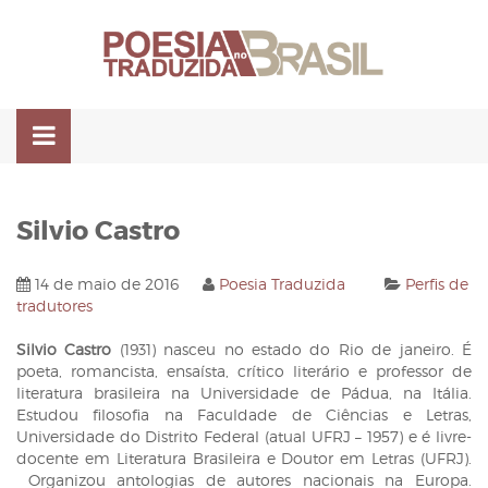
Pular
para
o
conteúdo
Silvio Castro
14 de maio de 2016
Poesia Traduzida
Perfis de
tradutores
Silvio Castro
(1931) nasceu no estado do Rio de janeiro. É
poeta, romancista, ensaísta, crítico literário e professor de
literatura brasileira na Universidade de Pádua, na Itália.
Estudou filosofia na Faculdade de Ciências e Letras,
Universidade do Distrito Federal (atual UFRJ – 1957) e é livre-
docente em Literatura Brasileira e Doutor em Letras (UFRJ).
Organizou antologias de autores nacionais na Europa.