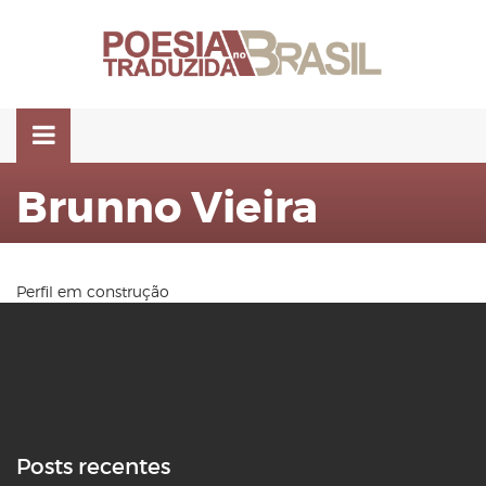
Pular
para
o
conteúdo
Brunno Vieira
Perfil em construção
Posts recentes