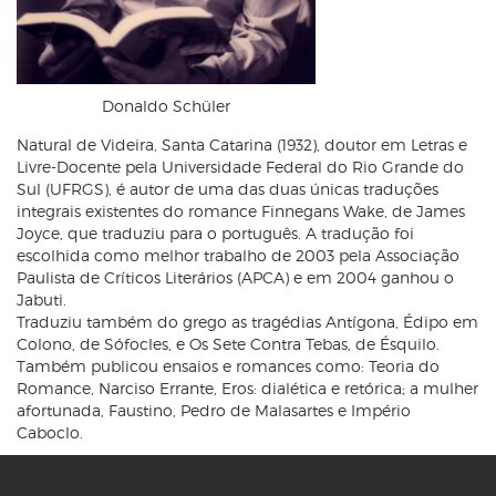
Donaldo Schüler
Natural de Videira, Santa Catarina (1932), doutor em Letras e
Livre-Docente pela Universidade Federal do Rio Grande do
Sul (UFRGS), é autor de uma das duas únicas traduções
integrais existentes do romance Finnegans Wake, de James
Joyce, que traduziu para o português. A tradução foi
escolhida como melhor trabalho de 2003 pela Associação
Paulista de Críticos Literários (APCA) e em 2004 ganhou o
Jabuti.
Traduziu também do grego as tragédias Antígona, Édipo em
Colono, de Sófocles, e Os Sete Contra Tebas, de Ésquilo.
Também publicou ensaios e romances como: Teoria do
Romance, Narciso Errante, Eros: dialética e retórica; a mulher
afortunada, Faustino, Pedro de Malasartes e Império
Caboclo.