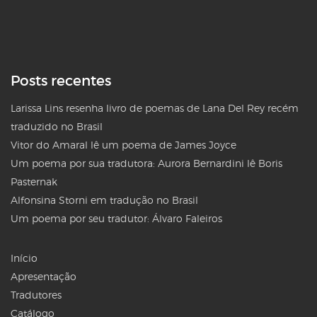
Posts recentes
Larissa Lins resenha livro de poemas de Lana Del Rey recém
traduzido no Brasil
Vitor do Amaral lê um poema de James Joyce
Um poema por sua tradutora: Aurora Bernardini lê Boris
Pasternak
Alfonsina Storni em tradução no Brasil
Um poema por seu tradutor: Álvaro Faleiros
Início
Apresentação
Tradutores
Catálogo