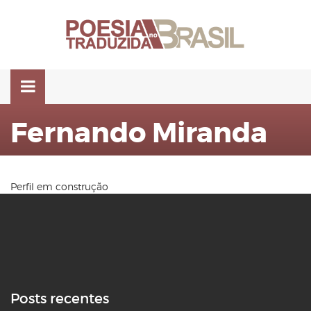
Pular
para
o
conteúdo
Fernando Miranda
Perfil em construção
Posts recentes