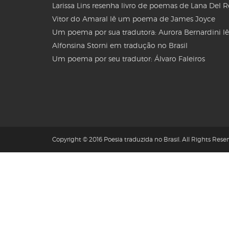
Larissa Lins resenha livro de poemas de Lana Del 
Vitor do Amaral lê um poema de James Joyce
Um poema por sua tradutora: Aurora Bernardini lê
Alfonsina Storni em tradução no Brasil
Um poema por seu tradutor: Álvaro Faleiros
Copyright © 2016 Poesia traduzida no Brasil. All Rights Reser