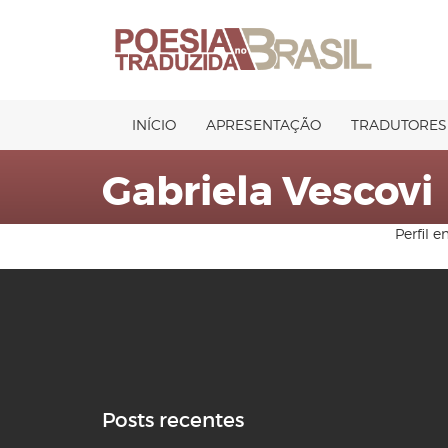
Pular
para
o
conteúdo
INÍCIO
APRESENTAÇÃO
TRADUTORES
Gabriela Vescovi
Perfil 
Posts recentes