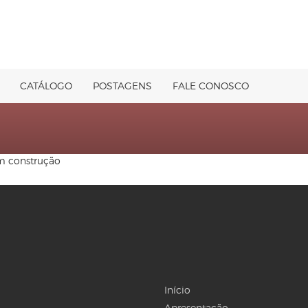
CATÁLOGO
POSTAGENS
FALE CONOSCO
em construção
Início
Apresentação