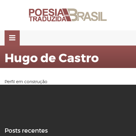
Pular
para
o
conteúdo
Hugo de Castro
Perfil em construção
Posts recentes