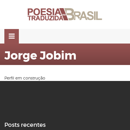
Pular
para
o
conteúdo
Jorge Jobim
Perfil em construção
Posts recentes