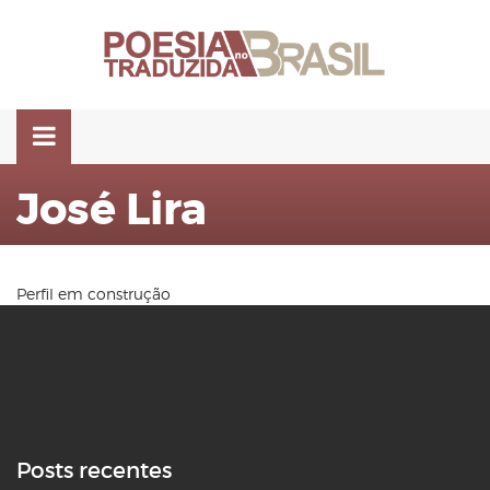
Pular
para
o
conteúdo
José Lira
Perfil em construção
Posts recentes