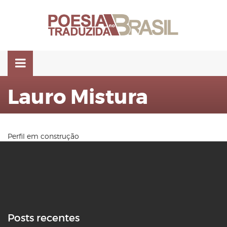
Pular
para
o
conteúdo
Lauro Mistura
Perfil em construção
Posts recentes