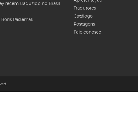
Rey recém traduzido no Brasil
Tradutores
Catálogo
 Boris Pasternak
Postagens
Fale conosco
ved.