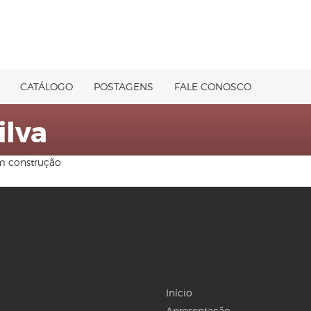
CATÁLOGO
POSTAGENS
FALE CONOSCO
ilva
em construção
Início
Apresentação