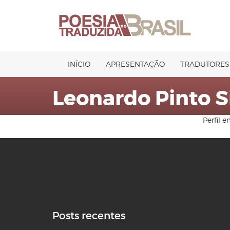
Pular
para
o
conteúdo
INÍCIO
APRESENTAÇÃO
TRADUTORES
Leonardo Pinto S
Perfil 
Posts recentes