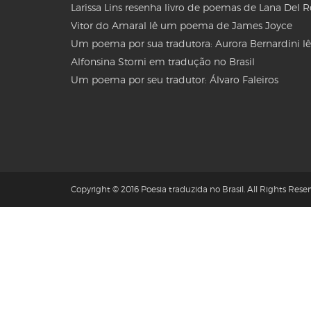
Larissa Lins resenha livro de poemas de Lana Del 
Vitor do Amaral lê um poema de James Joyce
Um poema por sua tradutora: Aurora Bernardini lê
Alfonsina Storni em tradução no Brasil
Um poema por seu tradutor: Álvaro Faleiros
Copyright © 2016 Poesia traduzida no Brasil. All Rights Reser