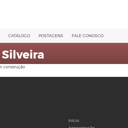
CATÁLOGO
POSTAGENS
FALE CONOSCO
Silveira
em construção
Início
Apresentação