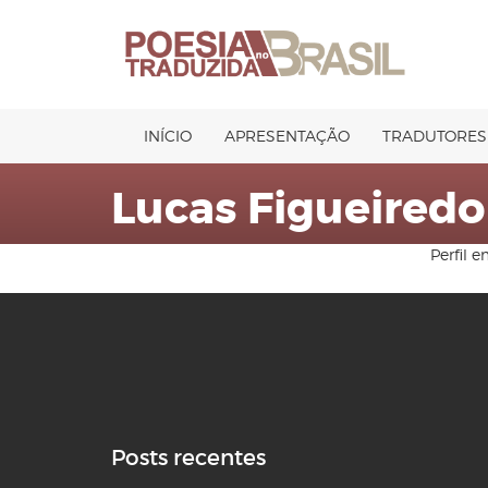
Pular
para
o
conteúdo
INÍCIO
APRESENTAÇÃO
TRADUTORES
Lucas Figueiredo 
Perfil 
Posts recentes