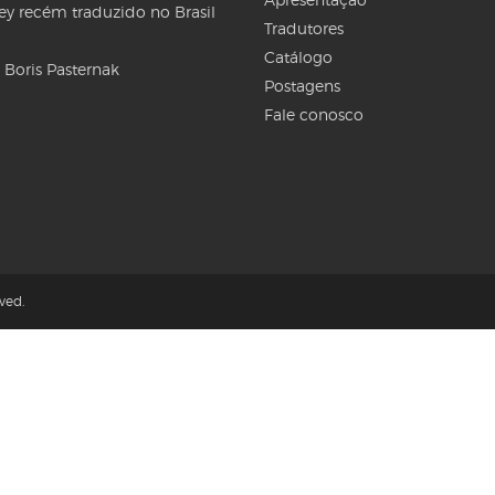
Rey recém traduzido no Brasil
Tradutores
Catálogo
 Boris Pasternak
Postagens
Fale conosco
ved.