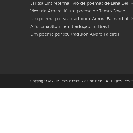
Larissa Lins resenha livro de poemas de Lana Del 
Vitor do Amaral lê um poema de James Joyce
Um poema por sua tradutora: Aurora Bernardini lê
Alfonsina Storni em tradução no Brasil
Um poema por seu tradutor: Álvaro Faleiros
Copyright © 2016 Poesia traduzida no Brasil. All Rights Reser