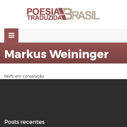
Pular
para
o
conteúdo
Markus Weininger
Perfil em construção
Posts recentes