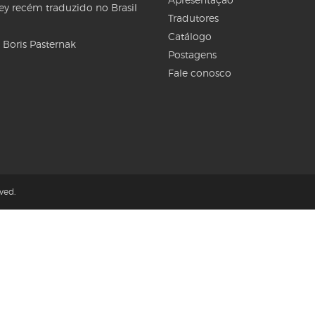
Rey recém traduzido no Brasil
Tradutores
Catálogo
 Boris Pasternak
Postagens
Fale conosco
ved.