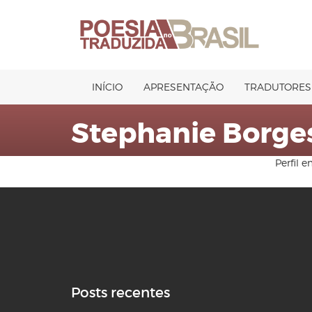
Pular
para
o
conteúdo
INÍCIO
APRESENTAÇÃO
TRADUTORES
Stephanie Borge
Perfil 
Posts recentes