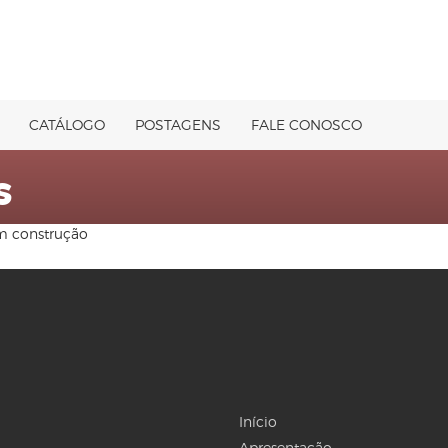
CATÁLOGO
POSTAGENS
FALE CONOSCO
s
em construção
Início
Apresentação