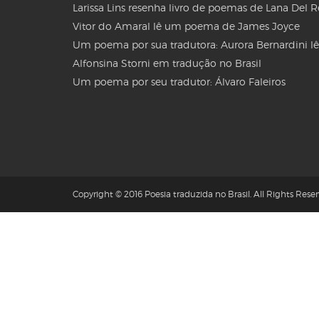
Larissa Lins resenha livro de poemas de Lana Del 
Vitor do Amaral lê um poema de James Joyce
Um poema por sua tradutora: Aurora Bernardini lê
Alfonsina Storni em tradução no Brasil
Um poema por seu tradutor: Álvaro Faleiros
Copyright © 2016 Poesia traduzida no Brasil. All Rights Reser