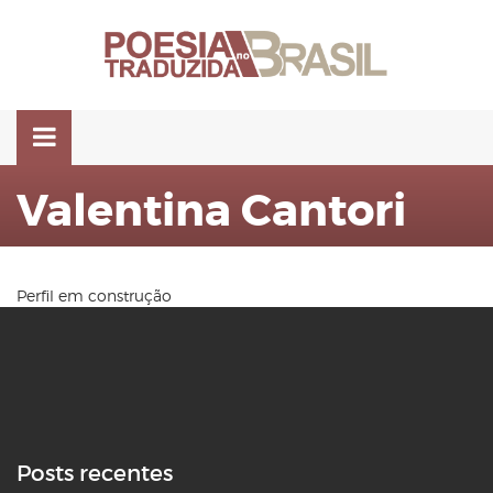
Pular
para
o
conteúdo
Valentina Cantori
Perfil em construção
Posts recentes