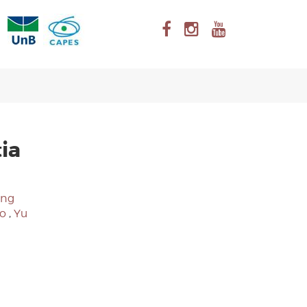
tia
ng
o
,
Yu