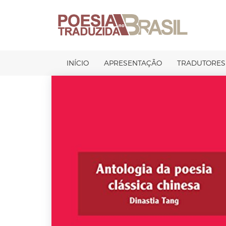
Pular
para
o
conteúdo
INÍCIO
APRESENTAÇÃO
TRADUTORES