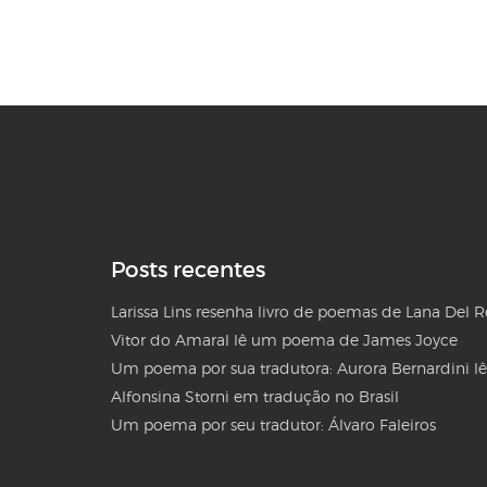
Posts recentes
Larissa Lins resenha livro de poemas de Lana Del 
Vitor do Amaral lê um poema de James Joyce
Um poema por sua tradutora: Aurora Bernardini lê
Alfonsina Storni em tradução no Brasil
Um poema por seu tradutor: Álvaro Faleiros