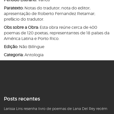
Paratexto:
Notas do tradutor; nota do editor;
apresentação de Roberto Fernandez Retamar;
prefácio do tradutor.
Obs sobre a Obra:
Esta obra reúne cerca de 400
poemas de 120 poetas, representantes de 18 países da
América Latina e Porto Rico.
Edição:
Não Bilíngue
Categoria:
Antologia
Posts recentes
Larissa Lins resenha livro de poemas de Lana Del Rey recém