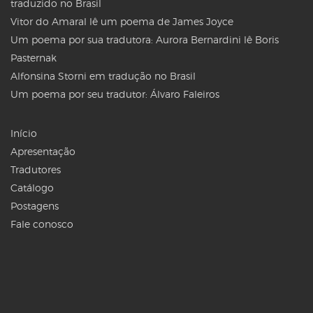
traduzido no Brasil
Vitor do Amaral lê um poema de James Joyce
Um poema por sua tradutora: Aurora Bernardini lê Boris
Pasternak
Alfonsina Storni em tradução no Brasil
Um poema por seu tradutor: Álvaro Faleiros
Início
Apresentação
Tradutores
Catálogo
Postagens
Fale conosco